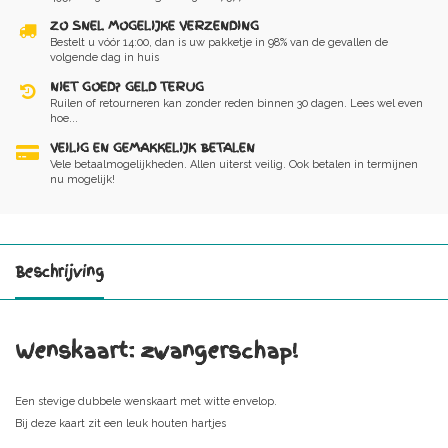
ZO SNEL MOGELIJKE VERZENDING
Bestelt u vóór 14:00, dan is uw pakketje in 98% van de gevallen de
volgende dag in huis
NIET GOED? GELD TERUG
Ruilen of retourneren kan zonder reden binnen 30 dagen. Lees wel even
hoe...
VEILIG EN GEMAKKELIJK BETALEN
Vele betaalmogelijkheden. Allen uiterst veilig. Ook betalen in termijnen
nu mogelijk!
Beschrijving
Wenskaart: zwangerschap!
Een stevige dubbele wenskaart met witte envelop.
Bij deze kaart zit een leuk houten hartjes