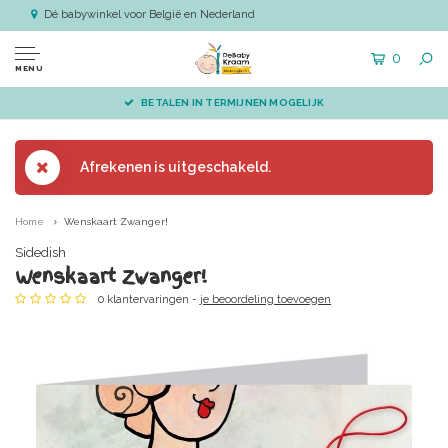
Dé babywinkel voor België en Nederland
0
MENU
BETALEN IN TERMIJNEN MOGELIJK
Afrekenen is uitgeschakeld.
Home
Wenskaart Zwanger!
Sidedish
Wenskaart Zwanger!
0 klantervaringen -
je beoordeling toevoegen