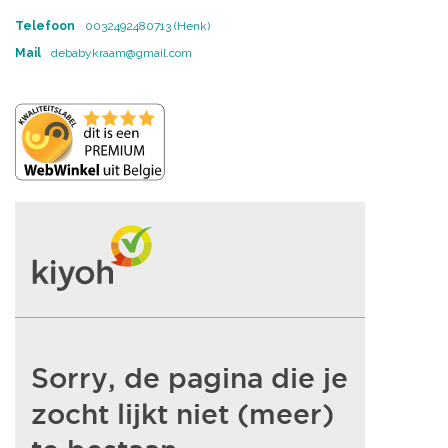
Telefoon
0032492480713 (Henk)
Mail
debabykraam@gmail.com