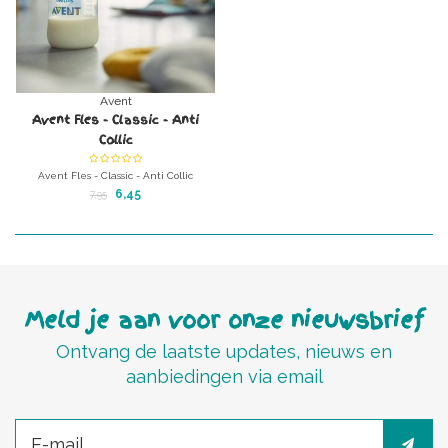
Avent
Avent Fles - Classic - Anti
Collic
Avent Fles - Classic - Anti Collic
0% BPA
6,45
7,95
Philips-avent flessen in 125ml, 260ml of
(Classic)330ml
Meld je aan voor onze nieuwsbrief
Ontvang de laatste updates, nieuws en
aanbiedingen via email