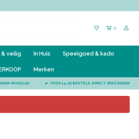
0
& veilig
In Huis
Speelgoed & kado
ERKOOP
Merken
IJNEN MOGELIJK
VÓÓR 14.00 BESTELD, DIRECT VERZONDEN